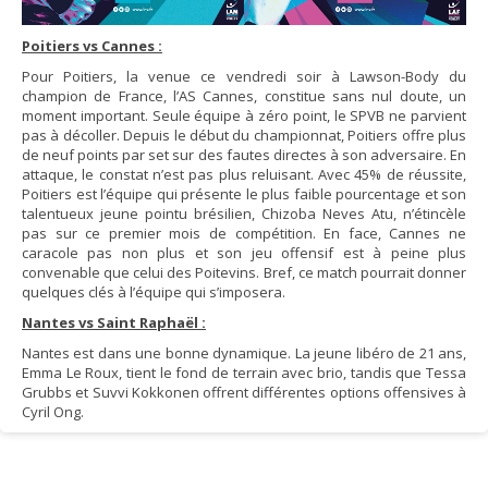
Poitiers vs Cannes :
Pour Poitiers, la venue ce vendredi soir à Lawson-Body du
champion de France, l’AS Cannes, constitue sans nul doute, un
moment important. Seule équipe à zéro point, le SPVB ne parvient
pas à décoller. Depuis le début du championnat, Poitiers offre plus
de neuf points par set sur des fautes directes à son adversaire. En
attaque, le constat n’est pas plus reluisant. Avec 45% de réussite,
Poitiers est l’équipe qui présente le plus faible pourcentage et son
talentueux jeune pointu brésilien, Chizoba Neves Atu, n’étincèle
pas sur ce premier mois de compétition. En face, Cannes ne
caracole pas non plus et son jeu offensif est à peine plus
convenable que celui des Poitevins. Bref, ce match pourrait donner
quelques clés à l’équipe qui s’imposera.
Nantes vs Saint Raphaël :
Nantes est dans une bonne dynamique. La jeune libéro de 21 ans,
Emma Le Roux, tient le fond de terrain avec brio, tandis que Tessa
Grubbs et Suvvi Kokkonen offrent différentes options offensives à
Cyril Ong.