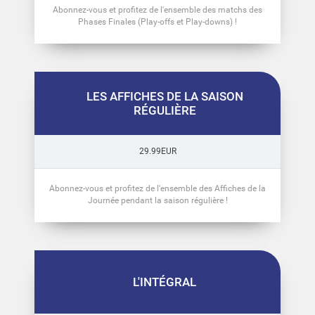
Abonnez-vous et profitez de l'ensemble des matchs des
Phases Finales (Play-offs et Play-downs) !
LES AFFICHES DE LA SAISON
RÉGULIÈRE
29.99EUR
Abonnez-vous et profitez de l'ensemble des Affiches de la
Journée pendant la saison régulière !
L'INTÉGRAL