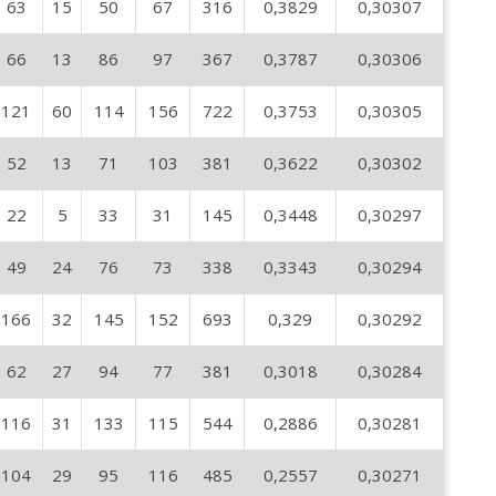
63
15
50
67
316
0,3829
0,30307
66
13
86
97
367
0,3787
0,30306
121
60
114
156
722
0,3753
0,30305
52
13
71
103
381
0,3622
0,30302
22
5
33
31
145
0,3448
0,30297
49
24
76
73
338
0,3343
0,30294
166
32
145
152
693
0,329
0,30292
62
27
94
77
381
0,3018
0,30284
116
31
133
115
544
0,2886
0,30281
104
29
95
116
485
0,2557
0,30271