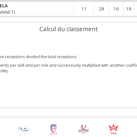
ELA
11
28
16
18
ANNET)
Calcul du classement
ive receptions divided the total receptions
ficients per skill and per role and successively multiplied with another coef
lity.