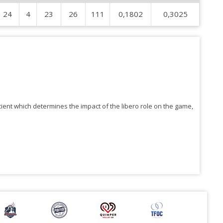
24
4
23
26
111
0,1802
0,3025
ficient which determines the impact of the libero role on the game,