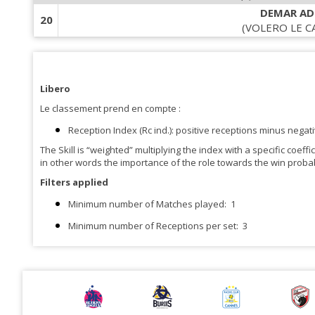
DEMAR AD
20
(VOLERO LE C
Libero
Le classement prend en compte :
Reception Index (Rc ind.): positive receptions minus negat
The Skill is “weighted” multiplying the index with a specific coef
in other words the importance of the role towards the win probabi
Filters applied
Minimum number of Matches played:
1
Minimum number of Receptions per set:
3