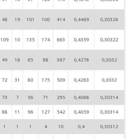
48
19
101
100
414
0,4469
0,30326
109
10
135
174
663
0,4359
0,30322
49
18
65
88
367
0,4278
0,3032
72
31
80
175
509
0,4263
0,3032
73
7
56
71
295
0,4068
0,30314
88
11
96
127
542
0,4059
0,30314
1
1
1
4
10
0,4
0,30312