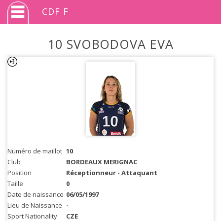
CDF F
10 SVOBODOVA EVA
Numéro de maillot
10
Club
BORDEAUX MERIGNAC
Position
Réceptionneur - Attaquant
Taille
0
Date de naissance
06/05/1997
Lieu de Naissance
-
Sport Nationality
CZE