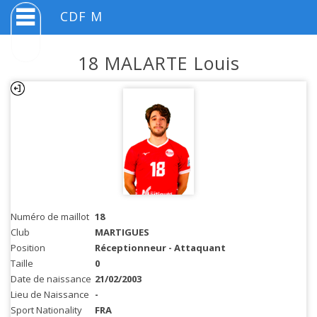
CDF M
18 MALARTE Louis
Numéro de maillot
18
Club
MARTIGUES
Position
Réceptionneur - Attaquant
Taille
0
Date de naissance
21/02/2003
Lieu de Naissance
-
Sport Nationality
FRA