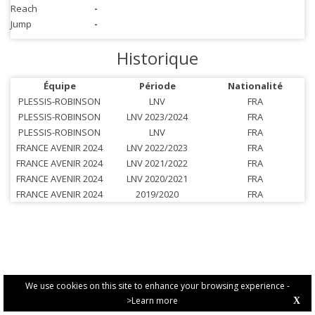
Reach
-
Jump
-
Historique
Équipe
Période
Nationalité
PLESSIS-ROBINSON
LNV
FRA
PLESSIS-ROBINSON
LNV 2023/2024
FRA
PLESSIS-ROBINSON
LNV
FRA
FRANCE AVENIR 2024
LNV 2022/2023
FRA
FRANCE AVENIR 2024
LNV 2021/2022
FRA
FRANCE AVENIR 2024
LNV 2020/2021
FRA
FRANCE AVENIR 2024
2019/2020
FRA
We use cookies on this site to enhance your browsing experience -
>Learn more
X
PRIVACY POLICY