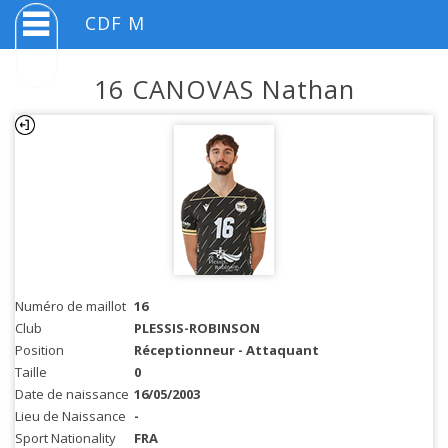
CDF M
16 CANOVAS Nathan
Numéro de maillot
16
Club
PLESSIS-ROBINSON
Position
Réceptionneur - Attaquant
Taille
0
Date de naissance
16/05/2003
Lieu de Naissance
-
Sport Nationality
FRA