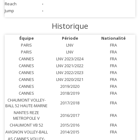
Reach
-
Jump
-
Historique
Équipe
Période
Nationalité
PARIS
LNV
FRA
PARIS
LNV
FRA
CANNES
LNV 2023/2024
FRA
CANNES
LNV 2021/2022
FRA
CANNES
LNV 2022/2023
FRA
CANNES
LNV 2020/2021
FRA
CANNES
2019/2020
FRA
CANNES
2018/2019
FRA
CHAUMONT VOLLEY-
2017/2018
FRA
BALL 52 HAUTE-MARNE
NANTES REZE
2016/2017
FRA
METROPOLE V
CHAUMONT VB 52
2015/2016
FRA
AVIGNON VOLLEY-BALL
2014/2015
FRA
AS CANNES VOLLEY-