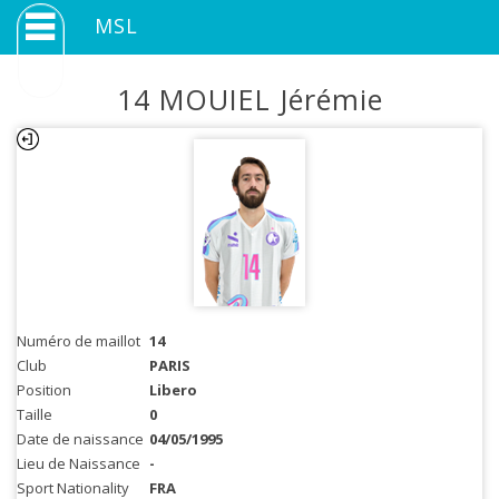
MSL
14 MOUIEL Jérémie
Numéro de maillot
14
Club
PARIS
Position
Libero
Taille
0
Date de naissance
04/05/1995
Lieu de Naissance
-
Sport Nationality
FRA