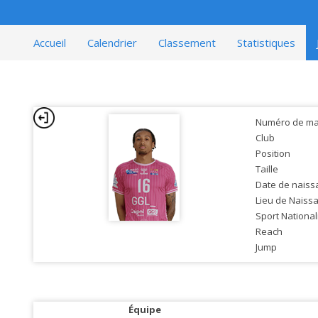
Accueil
Calendrier
Classement
Statistiques
Numéro de mai
Club
Position
Taille
Date de naiss
Lieu de Naiss
Sport National
Reach
Jump
Équipe