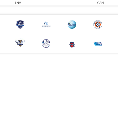
LNV
CAN