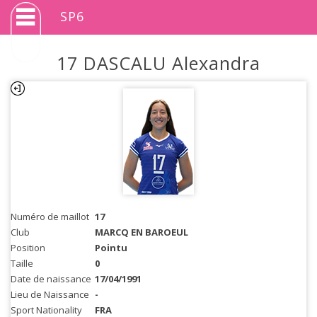
SP6
17 DASCALU Alexandra
Numéro de maillot
17
Club
MARCQ EN BAROEUL
Position
Pointu
Taille
0
Date de naissance
17/04/1991
Lieu de Naissance
-
Sport Nationality
FRA