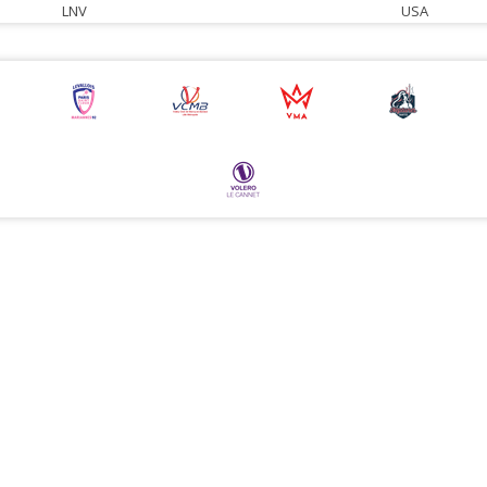
LNV
USA