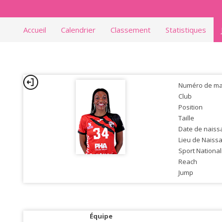
Accueil
Calendrier
Classement
Statistiques
Numéro de mai
Club
Position
Taille
Date de naiss
Lieu de Naiss
Sport National
Reach
Jump
Équipe