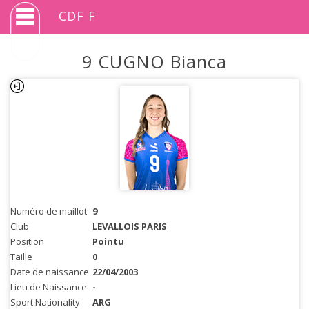
CDF F
9 CUGNO Bianca
Numéro de maillot
9
Club
LEVALLOIS PARIS
Position
Pointu
Taille
0
Date de naissance
22/04/2003
Lieu de Naissance
-
Sport Nationality
ARG