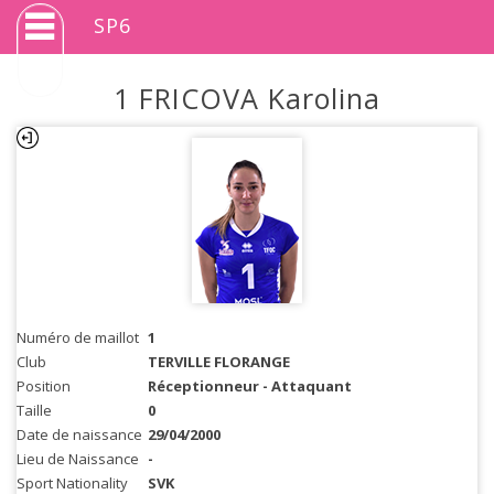
SP6
1 FRICOVA Karolina
Numéro de maillot
1
Club
TERVILLE FLORANGE
Position
Réceptionneur - Attaquant
Taille
0
Date de naissance
29/04/2000
Lieu de Naissance
-
Sport Nationality
SVK