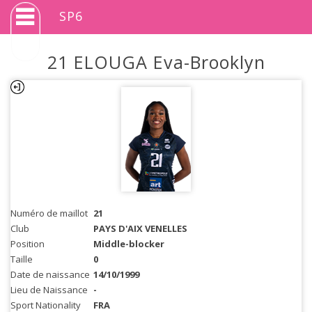
SP6
21 ELOUGA Eva-Brooklyn
Numéro de maillot
21
Club
PAYS D'AIX VENELLES
Position
Middle-blocker
Taille
0
Date de naissance
14/10/1999
Lieu de Naissance
-
Sport Nationality
FRA