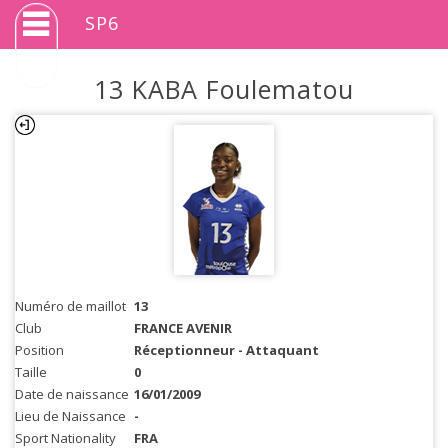
SP6
13 KABA Foulematou
Numéro de maillot
13
Club
FRANCE AVENIR
Position
Réceptionneur - Attaquant
Taille
0
Date de naissance
16/01/2009
Lieu de Naissance
-
Sport Nationality
FRA