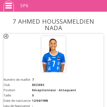
SP6
7 AHMED HOUSSAMELDIEN
NADA
Numéro de maillot
7
Club
BEZIERS
Position
Réceptionneur - Attaquant
Taille
0
Date de naissance
12/04/1998
Lieu de Naissance
-