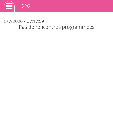
SP6
8/7/2026 -
07
:
17
:
59
Pas de rencontres programmées