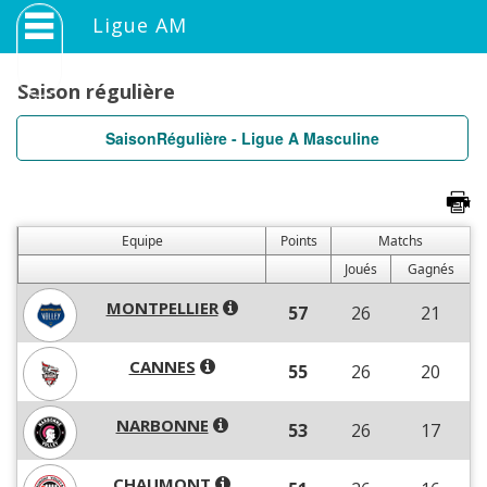
Ligue AM
Saison régulière
SaisonRégulière - Ligue A Masculine
Equipe
Points
Matchs
Joués
Gagnés
MONTPELLIER
57
26
21
CANNES
55
26
20
NARBONNE
53
26
17
CHAUMONT