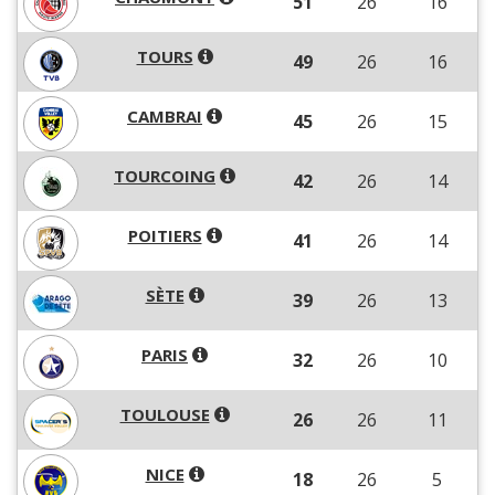
51
26
16
TOURS
49
26
16
CAMBRAI
45
26
15
TOURCOING
42
26
14
POITIERS
41
26
14
SÈTE
39
26
13
PARIS
32
26
10
TOULOUSE
26
26
11
NICE
18
26
5