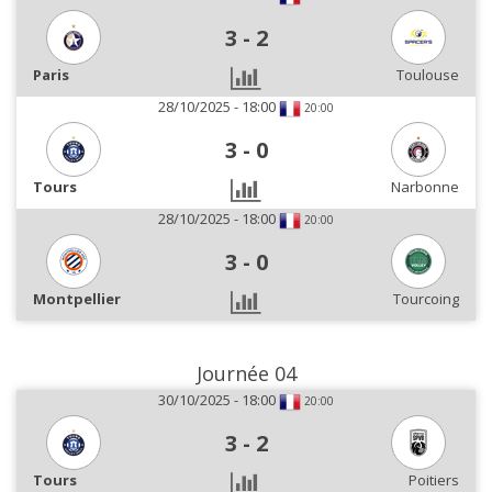
3
-
2
Paris
Toulouse
28/10/2025 - 18:00
20:00
3
-
0
Tours
Narbonne
28/10/2025 - 18:00
20:00
3
-
0
Montpellier
Tourcoing
Journée 04
30/10/2025 - 18:00
20:00
3
-
2
Tours
Poitiers