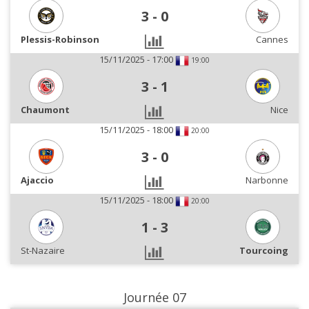
3
-
0
Plessis-Robinson
Cannes
15/11/2025 - 17:00
19:00
3
-
1
Chaumont
Nice
15/11/2025 - 18:00
20:00
3
-
0
Ajaccio
Narbonne
15/11/2025 - 18:00
20:00
1
-
3
St-Nazaire
Tourcoing
Journée 07