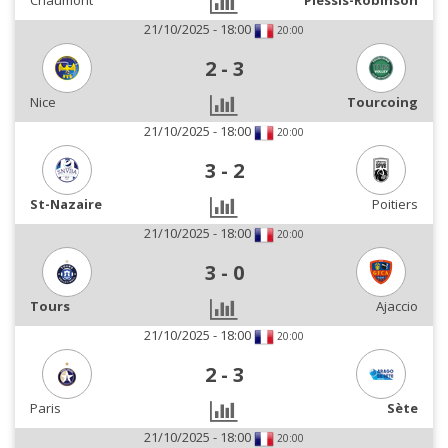
Chaumont
Plessis-Robinson
21/10/2025 - 18:00
20:00
2
-
3
Nice
Tourcoing
21/10/2025 - 18:00
20:00
3
-
2
St-Nazaire
Poitiers
21/10/2025 - 18:00
20:00
3
-
0
Tours
Ajaccio
21/10/2025 - 18:00
20:00
2
-
3
Paris
Sète
21/10/2025 - 18:00
20:00