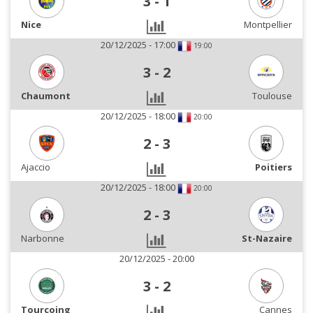
3
-
1
Nice
Montpellier
20/12/2025 - 17:00
19:00
3
-
2
Chaumont
Toulouse
20/12/2025 - 18:00
20:00
2
-
3
Ajaccio
Poitiers
20/12/2025 - 18:00
20:00
2
-
3
Narbonne
St-Nazaire
20/12/2025 - 20:00
3
-
2
Tourcoing
Cannes