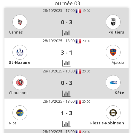
Journée 03
28/10/2025 - 17:00
19:00
0
-
3
Cannes
Poitiers
28/10/2025 - 18:00
20:00
3
-
1
St-Nazaire
Ajaccio
28/10/2025 - 18:00
20:00
0
-
3
Chaumont
Sète
28/10/2025 - 18:00
20:00
1
-
3
Nice
Plessis-Robinson
28/10/2025 - 18:00
20:00