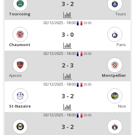
3
-
2
Tourcoing
Tours
02/12/2025 - 18:00
20:00
3
-
0
Chaumont
Paris
02/12/2025 - 18:00
20:00
2
-
3
Ajaccio
Montpellier
02/12/2025 - 18:00
20:00
3
-
2
St-Nazaire
Nice
03/12/2025 - 18:00
20:00
3
-
2