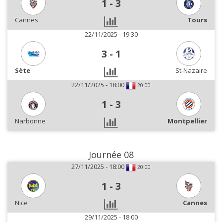
1
-
3
Cannes
Tours
22/11/2025 - 19:30
3
-
1
Sète
St-Nazaire
22/11/2025 - 18:00
20:00
1
-
3
Narbonne
Montpellier
Journée 08
27/11/2025 - 18:00
20:00
1
-
3
Nice
Cannes
29/11/2025 - 18:00