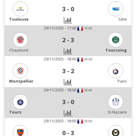
3
-
0
Toulouse
Sète
29/11/2025 - 17:00
19:00
2
-
3
Chaumont
Tourcoing
29/11/2025 - 18:00
20:00
3
-
2
Montpellier
Paris
29/11/2025 - 18:00
20:00
3
-
0
Tours
St-Nazaire
29/11/2025 - 18:00
20:00
0
-
3